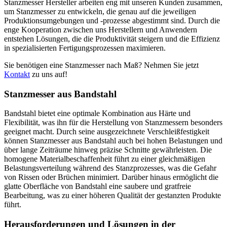
Stanzmesser Hersteller arbeiten eng mit unseren Kunden zusammen,
um Stanzmesser zu entwickeln, die genau auf die jeweiligen
Produktionsumgebungen und -prozesse abgestimmt sind. Durch die
enge Kooperation zwischen uns Herstellern und Anwendern
entstehen Lösungen, die die Produktivität steigern und die Effizienz
in spezialisierten Fertigungsprozessen maximieren.
Sie benötigen eine Stanzmesser nach Maß? Nehmen Sie jetzt
Kontakt
zu uns auf!
Stanzmesser aus Bandstahl
Bandstahl bietet eine optimale Kombination aus Härte und
Flexibilität, was ihn für die Herstellung von Stanzmessern besonders
geeignet macht. Durch seine ausgezeichnete Verschleißfestigkeit
können Stanzmesser aus Bandstahl auch bei hohen Belastungen und
über lange Zeiträume hinweg präzise Schnitte gewährleisten. Die
homogene Materialbeschaffenheit führt zu einer gleichmäßigen
Belastungsverteilung während des Stanzprozesses, was die Gefahr
von Rissen oder Brüchen minimiert. Darüber hinaus ermöglicht die
glatte Oberfläche von Bandstahl eine saubere und gratfreie
Bearbeitung, was zu einer höheren Qualität der gestanzten Produkte
führt.
Herausforderungen und Lösungen in der