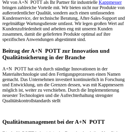
Wir von
A+N
POTT
als Ihr Partner für industrielle
Kappmesser
bringen zahlreiche Vorteile mit. Wir bieten nicht nur Produkte von
außerordentlicher Qualität, sondern auch einen umfassenden
Kundenservice, der technische Beratung, After-Sales-Support und
regelmäßige Wartungsdienste umfasst. Wir legen großen Wert auf
Kundenzufriedenheit und arbeiten eng mit unseren Kunden
zusammen, damit die gelieferten Produkte optimal auf ihre
spezifischen Anwendungen abgestimmt sind.
Beitrag der
A+N
POTT
zur Innovation und
Qualitätssicherung in der Branche
A+N
POTT
hat sich durch ständige Innovationen in der
Materialtechnologie und den Fertigungsprozessen einen Namen
gemacht. Das Unternehmen investiert kontinuierlich in Forschung
und Entwicklung, um die Grenzen dessen, was mit Kappmessern
möglich ist, weiter zu verschieben. Durch die Implementierung
neuester Technologien und die Aufrechterhaltung strengster
Qualitätskontrollstandards stellt
Qualitätsmanagement bei der
A+N
POTT