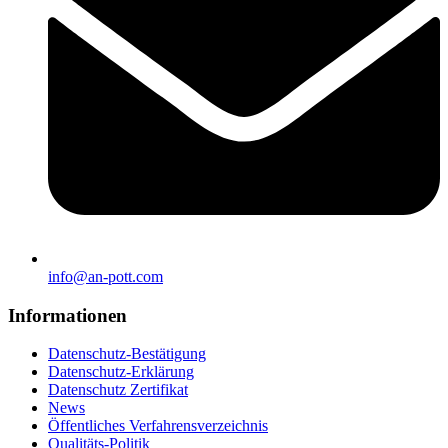
info@an-pott.com
Informationen
Datenschutz-Bestätigung
Datenschutz-Erklärung
Datenschutz Zertifikat
News
Öffentliches Verfahrensverzeichnis
Qualitäts-Politik