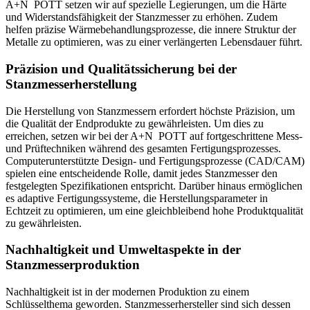
A+N
POTT
setzen wir auf spezielle Legierungen, um die Härte
und Widerstandsfähigkeit der Stanzmesser zu erhöhen. Zudem
helfen präzise Wärmebehandlungsprozesse, die innere Struktur der
Metalle zu optimieren, was zu einer verlängerten Lebensdauer führt.
Präzision und Qualitätssicherung bei der
Stanzmesserherstellung
Die Herstellung von Stanzmessern erfordert höchste Präzision, um
die Qualität der Endprodukte zu gewährleisten. Um dies zu
erreichen, setzen wir bei der
A+N
POTT
auf fortgeschrittene Mess-
und Prüftechniken während des gesamten Fertigungsprozesses.
Computerunterstützte Design- und Fertigungsprozesse (CAD/CAM)
spielen eine entscheidende Rolle, damit jedes Stanzmesser den
festgelegten Spezifikationen entspricht. Darüber hinaus ermöglichen
es adaptive Fertigungssysteme, die Herstellungsparameter in
Echtzeit zu optimieren, um eine gleichbleibend hohe Produktqualität
zu gewährleisten.
Nachhaltigkeit und Umweltaspekte in der
Stanzmesserproduktion
Nachhaltigkeit ist in der modernen Produktion zu einem
Schlüsselthema geworden. Stanzmesserhersteller sind sich dessen