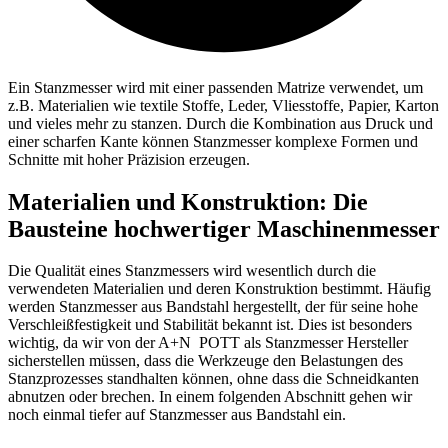
Ein Stanzmesser wird mit einer passenden Matrize verwendet, um
z.B. Materialien wie textile Stoffe, Leder, Vliesstoffe, Papier, Karton
und vieles mehr zu stanzen. Durch die Kombination aus Druck und
einer scharfen Kante können Stanzmesser komplexe Formen und
Schnitte mit hoher Präzision erzeugen.
Materialien und Konstruktion: Die
Bausteine hochwertiger Maschinenmesser
Die Qualität eines Stanzmessers wird wesentlich durch die
verwendeten Materialien und deren Konstruktion bestimmt. Häufig
werden Stanzmesser aus Bandstahl hergestellt, der für seine hohe
Verschleißfestigkeit und Stabilität bekannt ist. Dies ist besonders
wichtig, da wir von der
A+N
POTT
als Stanzmesser Hersteller
sicherstellen müssen, dass die Werkzeuge den Belastungen des
Stanzprozesses standhalten können, ohne dass die Schneidkanten
abnutzen oder brechen. In einem folgenden Abschnitt gehen wir
noch einmal tiefer auf Stanzmesser aus Bandstahl ein.