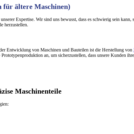
 für ältere Maschinen)
l unserer Expertise. Wir sind uns bewusst, dass es schwierig sein kann,
le herzustellen.
 der Entwicklung von Maschinen und Bauteilen ist die Herstellung von
ive Prototypenproduktion an, um sicherzustellen, dass unsere Kunden ih
äzise Maschinenteile
gien: