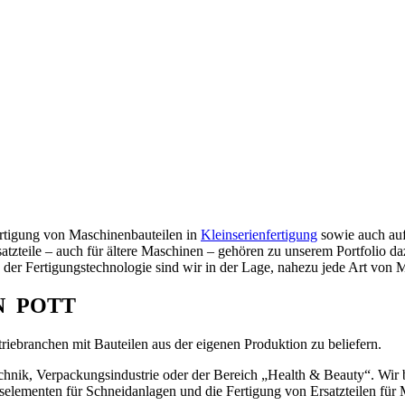
ertigung von Maschinenbauteilen in
Kleinserienfertigung
sowie auch auf
zteile – auch für ältere Maschinen – gehören zu unserem Portfolio da
r Fertigungstechnologie sind wir in der Lage, nahezu jede Art von Mas
N
POTT
striebranchen mit Bauteilen aus der eigenen Produktion zu beliefern.
chnik, Verpackungsindustrie oder der Bereich „Health & Beauty“. Wir 
enten für Schneidanlagen und die Fertigung von Ersatzteilen für Masc