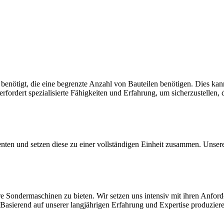
enötigt, die eine begrenzte Anzahl von Bauteilen benötigen. Dies kan
fordert spezialisierte Fähigkeiten und Erfahrung, um sicherzustellen, d
en und setzen diese zu einer vollständigen Einheit zusammen. Unsere
re Sondermaschinen zu bieten. Wir setzen uns intensiv mit ihren Anfo
hen. Basierend auf unserer langjährigen Erfahrung und Expertise produz