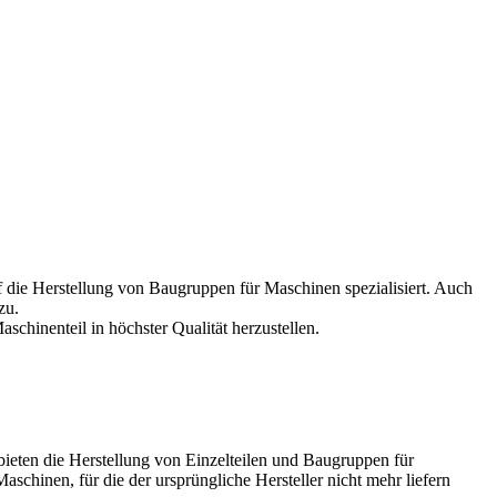
 die Herstellung von Baugruppen für Maschinen spezialisiert. Auch
zu.
chinenteil in höchster Qualität herzustellen.
bieten die Herstellung von Einzelteilen und Baugruppen für
hinen, für die der ursprüngliche Hersteller nicht mehr liefern