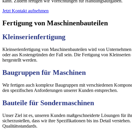
kann. Zudem fertigen wir Vorrichtungen für Handlingsaufgaben.
Jetzt Kontakt aufnehmen
Fertigung von Maschinenbauteilen
Kleinserienfertigung
Kleinserienfertigung von Maschinenbauteilen wird von Unternehmen b
oder aus Kostengründen der Fall sein. Die Fertigung von Kleinserien er
hergestellt werden.
Baugruppen für Maschinen
Wir fertigen auch komplexe Baugruppen mit verschiedenen Komponent
den spezifischen Anforderungen unserer Kunden entsprechen.
Bauteile für Sondermaschinen
Unser Ziel ist es, unseren Kunden maßgeschneiderte Lösungen für ih
sicherzustellen, dass wir ihre Spezifikationen bis ins Detail verste
Qualitätsstandards.