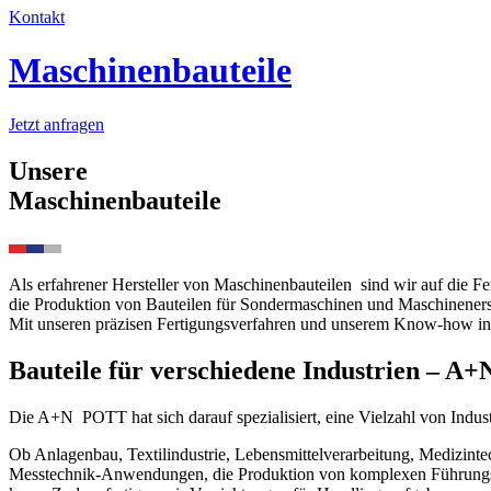
Kontakt
Maschinenbauteile
Jetzt anfragen
Unsere
Maschinenbauteile
Als erfahrener Hersteller von Maschinenbauteilen sind wir auf die F
die Produktion von Bauteilen für Sondermaschinen und Maschinenersat
Mit unseren präzisen Fertigungsverfahren und unserem Know-how in de
Bauteile für verschiedene Industrien –
A+
Die
A+N
POTT
hat sich darauf spezialisiert, eine Vielzahl von Indu
Ob Anlagenbau, Textilindustrie, Lebensmittelverarbeitung, Medizinte
Messtechnik-Anwendungen, die Produktion von komplexen Führungselem