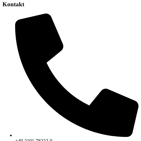
Kontakt
+49 2191 78222-0