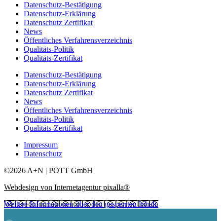
Datenschutz-Bestätigung
Datenschutz-Erklärung
Datenschutz Zertifikat
News
Öffentliches Verfahrensverzeichnis
Qualitäts-Politik
Qualitäts-Zertifikat
Datenschutz-Bestätigung
Datenschutz-Erklärung
Datenschutz Zertifikat
News
Öffentliches Verfahrensverzeichnis
Qualitäts-Politik
Qualitäts-Zertifikat
Impressum
Datenschutz
©2026 A+N | POTT GmbH
Webdesign von Internetagentur pixalla®
Weitere Informationen über den gesperrten Inhalt.