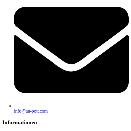
info@an-pott.com
Informationen