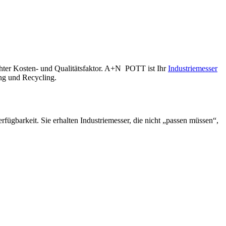
hter Kosten- und Qualitätsfaktor.
A+N
POTT
ist Ihr
Industriemesser
ng und Recycling.
rfügbarkeit. Sie erhalten Industriemesser, die nicht „passen müssen“,