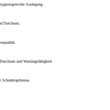
 hygienegerechte Auslegung.
nd Durchsatz.
nqualität.
, Durchsatz und Wartungsfähigkeit.
e Schnittergebnisse.