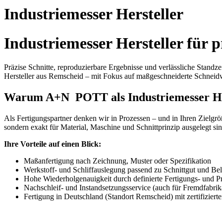
Industriemesser Hersteller
Industriemesser Hersteller für 
Präzise Schnitte, reproduzierbare Ergebnisse und verlässliche Standze
Hersteller aus Remscheid – mit Fokus auf maßgeschneiderte Schneid
Warum
A+N
POTT
als Industriemesser H
Als Fertigungspartner denken wir in Prozessen – und in Ihren Zielgröß
sondern exakt für Material, Maschine und Schnittprinzip ausgelegt sin
Ihre Vorteile auf einen Blick:
Maßanfertigung nach Zeichnung, Muster oder Spezifikation
Werkstoff- und Schliffauslegung passend zu Schnittgut und Be
Hohe Wiederholgenauigkeit durch definierte Fertigungs- und P
Nachschleif- und Instandsetzungsservice (auch für Fremdfabrik
Fertigung in Deutschland (Standort Remscheid) mit zertifizie