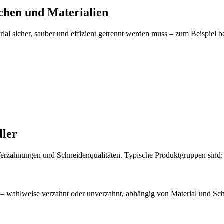
nchen und Materialien
l sicher, sauber und effizient getrennt werden muss – zum Beispiel be
ller
Verzahnungen und Schneidenqualitäten. Typische Produktgruppen sind:
 – wahlweise verzahnt oder unverzahnt, abhängig von Material und Schn