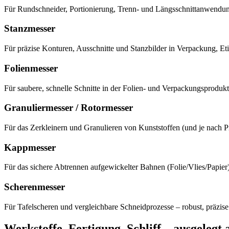
Für Rundschneider, Portionierung, Trenn- und Längsschnittanwendung
Stanzmesser
Für präzise Konturen, Ausschnitte und Stanzbilder in Verpackung, E
Folienmesser
Für saubere, schnelle Schnitte in der Folien- und Verpackungsprodukt
Granuliermesser / Rotormesser
Für das Zerkleinern und Granulieren von Kunststoffen (und je nach Pr
Kappmesser
Für das sichere Abtrennen aufgewickelter Bahnen (Folie/Vlies/Papier) 
Scherenmesser
Für Tafelscheren und vergleichbare Schneidprozesse – robust, präzise
Werkstoffe, Fertigung, Schliff – ausgelegt