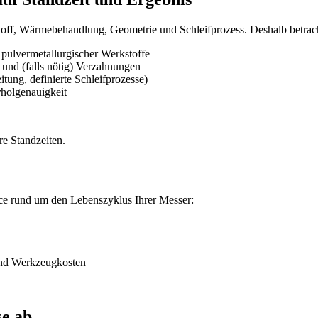
stoff, Wärmebehandlung, Geometrie und Schleifprozess. Deshalb betrac
pulvermetallurgischer Werkstoffe
und (falls nötig) Verzahnungen
itung, definierte Schleifprozesse)
rholgenauigkeit
re Standzeiten.
ice rund um den Lebenszyklus Ihrer Messer:
und Werkzeugkosten
se ab