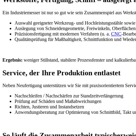
Ein Industriemesser ist nur so gut wie sein Zusammenspiel aus Werk
Auswahl geeigneter Werkzeug- und Hochleistungsstähle sowie 
Auslegung von Schneidengeometrie, Freiwinkeln, Oberflächen 
Präzisionsfertigung mit modernen Verfahren (u. a.
CNC
-Bearbe
Qualitätsprüfung für Maßhaltigkeit, Schnittfunktion und Wiede
Ergebnis:
weniger Stillstand, stabilere Prozessfenster und kalkulierba
Service, der Ihre Produktion entlastet
Neben Neufertigung unterstützen wir Sie mit praxisorientiertem Serv
Nachschleifen / Nachschärfen zur Standzeitverlängerung
Prüfung auf Schäden und Maßabweichungen
Richten, Justieren und Instandsetzen
Anwendungsberatung zur Optimierung von Schnittbild, Takt 
So läuft die Zusammenarbeit typischerwei