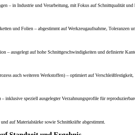
en – in Industrie und Verarbeitung, mit Fokus auf Schnittqualität und
tiketten und Folien – abgestimmt auf Werkzeugaufnahme, Toleranzen u
ion – ausgelegt auf hohe Schnittgeschwindigkeiten und definierte Kante
ozess auch weiteren Werkstoffen) – optimiert auf Verschleißfestigkeit
– inklusive speziell ausgelegter Verzahnungsprofile für reproduzierbar
 und auf Materialstärke sowie Schnittkräfte abgestimmt.
 auf Standzeit und Ergebnis