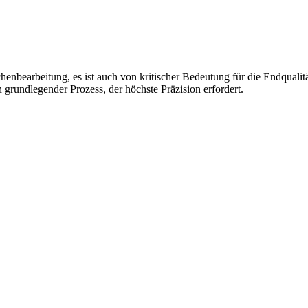
lächenbearbeitung, es ist auch von kritischer Bedeutung für die Endqua
n grundlegender Prozess, der höchste Präzision erfordert.